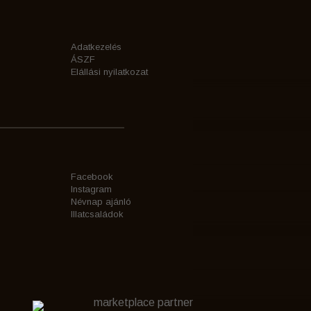
Adatkezelés
ÁSZF
Elállási nyilatkozat
Facebook
Instagram
Névnap ajánló
Illatcsaládok
marketplace partner