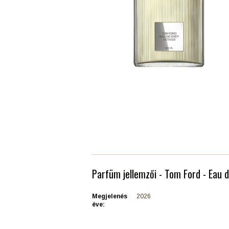
Parfüm jellemzői - Tom Ford - Eau 
Megjelenés
2026
éve: