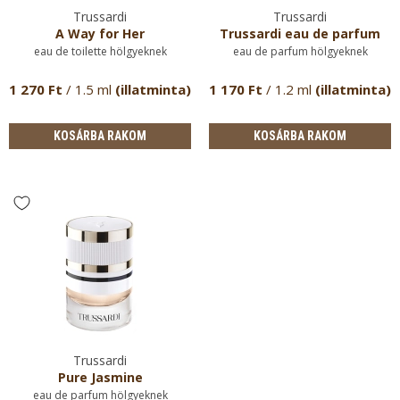
Trussardi
Trussardi
A Way for Her
Trussardi eau de parfum
eau de toilette hölgyeknek
eau de parfum hölgyeknek
1 270 Ft
/ 1.5 ml
(illatminta)
1 170 Ft
/ 1.2 ml
(illatminta)
KOSÁRBA RAKOM
KOSÁRBA RAKOM
Trussardi
Pure Jasmine
eau de parfum hölgyeknek