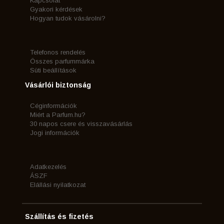
Kapcsolat
Gyakori kérdések
Hogyan tudok vásárolni?
Telefonos rendelés
Összes parfummárka
Süti beállítások
Vásárlói biztonság
Céginformációk
Miért a Parfum.hu?
30 napos csere és visszavásárlás
Jogi információk
Adatkezelés
ÁSZF
Elállási nyilatkozat
Szállítás és fizetés