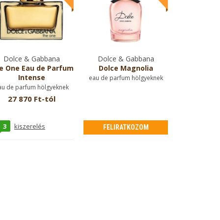
Dolce & Gabbana
Dolce & Gabbana
e One Eau de Parfum
Dolce Magnolia
Intense
eau de parfum hölgyeknek
au de parfum hölgyeknek
27 870 Ft-tól
3
kiszerelés
FELIRATKOZOM