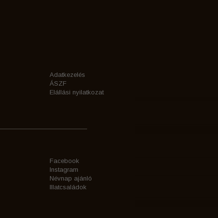
Adatkezelés
ÁSZF
Elállási nyilatkozat
Facebook
Instagram
Névnap ajánló
Illatcsaládok