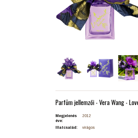
Parfüm jellemzői - Vera Wang - Lov
Megjelenés
2012
éve:
Illatcsalád:
virágos