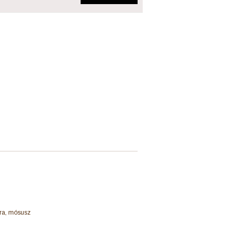
bra, mósusz