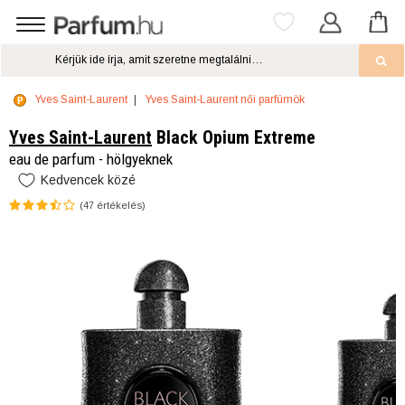
Yves Saint-Laurent
Yves Saint-Laurent női parfümök
Yves Saint-Laurent
Black Opium Extreme
eau de parfum - hölgyeknek
Kedvencek közé
(
47
értékelés)