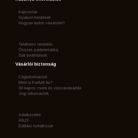
Kapcsolat
Gyakori kérdések
Hogyan tudok vásárolni?
Telefonos rendelés
Összes parfummárka
Süti beállítások
Vásárlói biztonság
Céginformációk
Miért a Parfum.hu?
30 napos csere és visszavásárlás
Jogi információk
Adatkezelés
ÁSZF
Elállási nyilatkozat