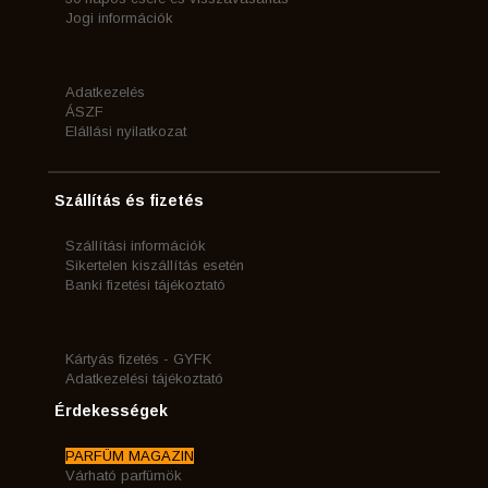
Jogi információk
Adatkezelés
ÁSZF
Elállási nyilatkozat
Szállítás és fizetés
Szállítási információk
Sikertelen kiszállítás esetén
Banki fizetési tájékoztató
Kártyás fizetés - GYFK
Adatkezelési tájékoztató
Érdekességek
PARFÜM MAGAZIN
Várható parfümök