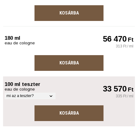
KOSÁRBA
56 470
180 ml
Ft
eau de cologne
313 Ft / ml
KOSÁRBA
100 ml teszter
33 570
Ft
eau de cologne
mi az a teszter?
335 Ft / ml
KOSÁRBA