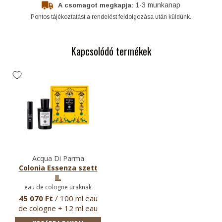
1-3 munkanap
A csomagot megkapja:
Pontos tájékoztatást a rendelést feldolgozása után küldünk.
Kapcsolódó termékek
Acqua Di Parma
Colonia Essenza szett
II.
eau de cologne uraknak
45 070 Ft
/ 100 ml eau
de cologne + 12 ml eau
de c…