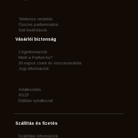
Telefonos rendelés
Összes parfummárka
Süti beállítások
Vásárlói biztonság
Céginformációk
Miért a Parfum.hu?
30 napos csere és visszavásárlás
Jogi információk
Adatkezelés
ÁSZF
Elállási nyilatkozat
Szállítás és fizetés
Szállítási információk