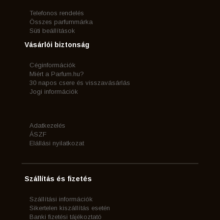
Telefonos rendelés
Összes parfummárka
Süti beállítások
Vásárlói biztonság
Céginformációk
Miért a Parfum.hu?
30 napos csere és visszavásárlás
Jogi információk
Adatkezelés
ÁSZF
Elállási nyilatkozat
Szállítás és fizetés
Szállítási információk
Sikertelen kiszállítás esetén
Banki fizetési tájékoztató