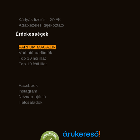
Kártyás fizetés - GYFK
Adatkezelési tájékoztató
Érdekességek
PARFÜM MAGAZIN
Várható parfümök
Top 10 női illat
Top 10 férfi illat
Facebook
Instagram
Névnap ajánló
Illatcsaládok