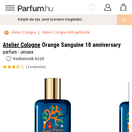
Atelier Cologne
Atelier Cologne férfi parfümök
Atelier Cologne
Orange Sanguine 10 anniversary
parfum - unisex
Kedvencek közé
(
3
értékelés)