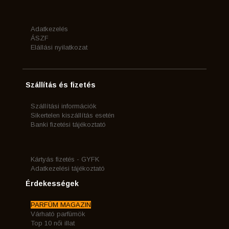
Adatkezelés
ÁSZF
Elállási nyilatkozat
Szállítás és fizetés
Szállítási információk
Sikertelen kiszállítás esetén
Banki fizetési tájékoztató
Kártyás fizetés - GYFK
Adatkezelési tájékoztató
Érdekességek
PARFÜM MAGAZIN
Várható parfümök
Top 10 női illat