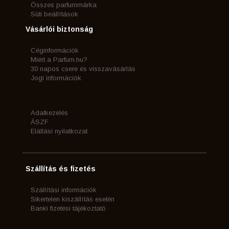
Összes parfummárka
Süti beállítások
Vásárlói biztonság
Céginformációk
Miért a Parfum.hu?
30 napos csere és visszavásárlás
Jogi információk
Adatkezelés
ÁSZF
Elállási nyilatkozat
Szállítás és fizetés
Szállítási információk
Sikertelen kiszállítás esetén
Banki fizetési tájékoztató