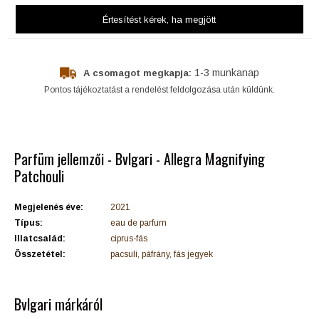
Értesítést kérek
, ha megjött
1-3 munkanap
A csomagot megkapja:
Pontos tájékoztatást a rendelést feldolgozása után küldünk.
Parfüm jellemzői - Bvlgari - Allegra Magnifying
Patchouli
Megjelenés éve:
2021
Típus:
eau de parfum
Illatcsalád:
ciprus-fás
Összetétel:
pacsuli, páfrány, fás jegyek
Bvlgari márkáról