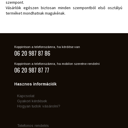
szempont.
Vásárlóik egészen biztosan minden szempontból első osztályú
terméket mondhatnak magukénak.
Koppintson a telefonszámra, ha kérdése van
06 20 987 87 86
Koppintson a telefonszámra, ha mobilon szeretne rendelni
06 20 987 87 77
Hasznos információk
Kapcsolat
Gyakori kérdések
Hogyan tudok vásárolni?
Telefonos rendelés