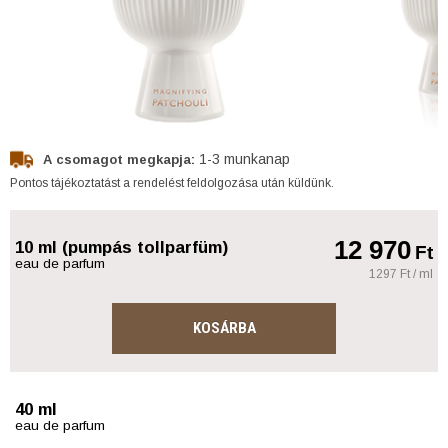
1-3 munkanap
A csomagot megkapja:
Pontos tájékoztatást a rendelést feldolgozása után küldünk.
12 970
10 ml (pumpás tollparfüm)
Ft
eau de parfum
1297 Ft / ml
KOSÁRBA
40 ml
eau de parfum