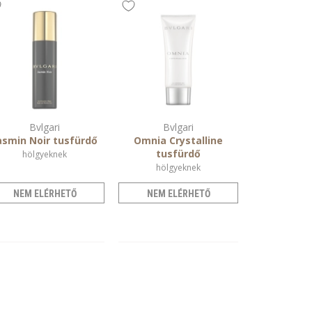
Bvlgari
Bvlgari
asmin Noir tusfürdő
Omnia Crystalline
tusfürdő
hölgyeknek
hölgyeknek
NEM ELÉRHETŐ
NEM ELÉRHETŐ