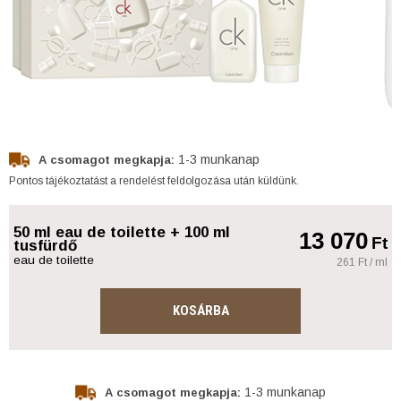
1-3 munkanap
A csomagot megkapja:
Pontos tájékoztatást a rendelést feldolgozása után küldünk.
50 ml eau de toilette + 100 ml
13 070
Ft
tusfürdő
eau de toilette
261 Ft / ml
KOSÁRBA
1-3 munkanap
A csomagot megkapja: