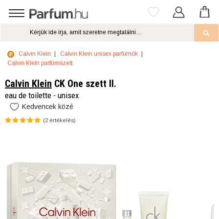
Calvin Klein
Calvin Klein unisex parfümök
Calvin Klein parfümszett
Calvin Klein
CK One szett II.
eau de toilette - unisex
Kedvencek közé
(
2
értékelés)