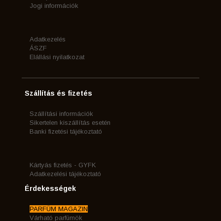
Jogi információk
Adatkezelés
ÁSZF
Elállási nyilatkozat
Szállítás és fizetés
Szállítási információk
Sikertelen kiszállítás esetén
Banki fizetési tájékoztató
Kártyás fizetés - GYFK
Adatkezelési tájékoztató
Érdekességek
PARFÜM MAGAZIN
Várható parfümök