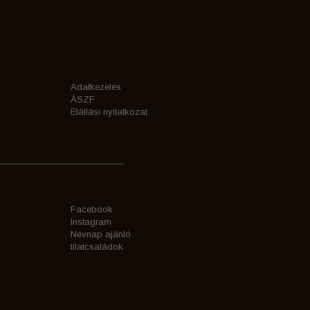
Adatkezelés
ÁSZF
Elállási nyilatkozat
Facebook
Instagram
Névnap ajánló
Illatcsaládok