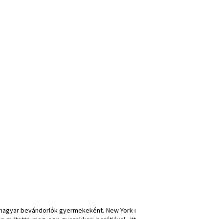
-magyar bevándorlók gyermekeként. New York-i