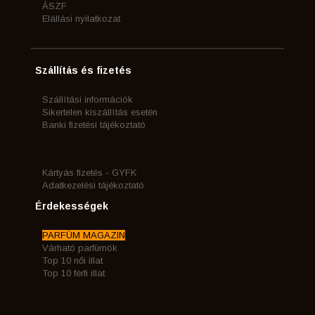
ÁSZF
Elállási nyilatkozat
Szállítás és fizetés
Szállítási információk
Sikertelen kiszállítás esetén
Banki fizetési tájékoztató
Kártyás fizetés - GYFK
Adatkezelési tájékoztató
Érdekességek
PARFÜM MAGAZIN
Várható parfümök
Top 10 női illat
Top 10 férfi illat