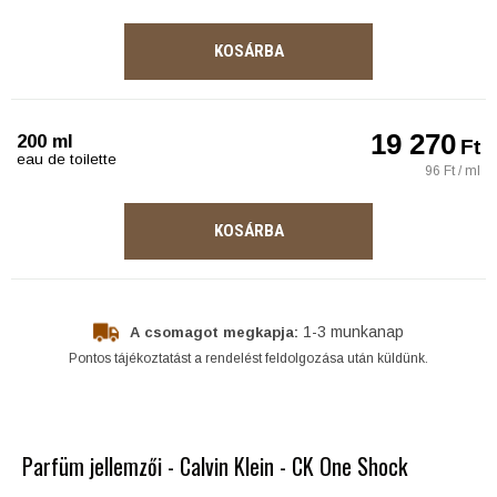
KOSÁRBA
19 270
200 ml
Ft
eau de toilette
96 Ft / ml
KOSÁRBA
1-3 munkanap
A csomagot megkapja:
Pontos tájékoztatást a rendelést feldolgozása után küldünk.
Parfüm jellemzői - Calvin Klein - CK One Shock