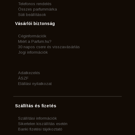
Telefonos rendelés
Összes parfummárka
Süti beállítások
Vásárlói biztonság
Céginformációk
Miért a Parfum.hu?
30 napos csere és visszavásárlás
Jogi információk
Adatkezelés
ÁSZF
Elállási nyilatkozat
Szállítás és fizetés
Szállítási információk
Sikertelen kiszállítás esetén
Banki fizetési tájékoztató