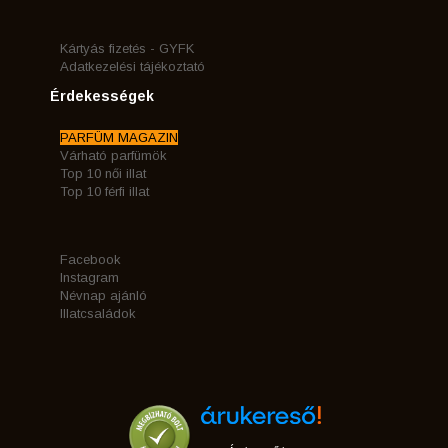
Kártyás fizetés - GYFK
Adatkezelési tájékoztató
Érdekességek
PARFÜM MAGAZIN
Várható parfümök
Top 10 női illat
Top 10 férfi illat
Facebook
Instagram
Névnap ajánló
Illatcsaládok