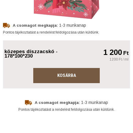
1-3 munkanap
A csomagot megkapja:
Pontos tájékoztatást a rendelést feldolgozása után küldünk.
1 200
közepes díszzacskó -
Ft
178*100*230
1200 Ft / ml
KOSÁRBA
1-3 munkanap
A csomagot megkapja:
Pontos tájékoztatást a rendelést feldolgozása után küldünk.