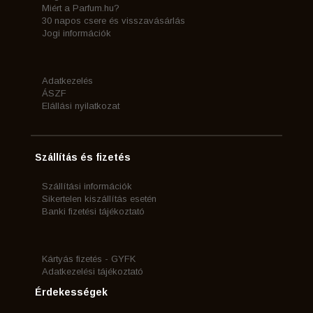
Miért a Parfum.hu?
30 napos csere és visszavásárlás
Jogi információk
Adatkezelés
ÁSZF
Elállási nyilatkozat
Szállítás és fizetés
Szállítási információk
Sikertelen kiszállítás esetén
Banki fizetési tájékoztató
Kártyás fizetés - GYFK
Adatkezelési tájékoztató
Érdekességek