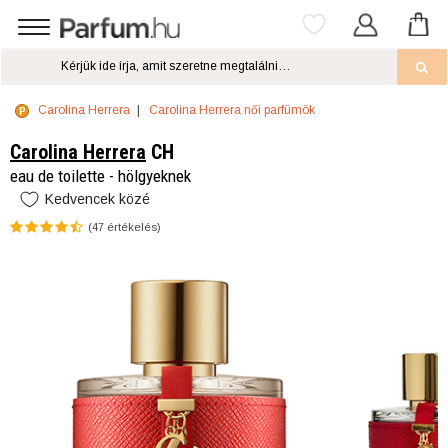
Carolina Herrera
Carolina Herrera női parfümök
Carolina Herrera
CH
eau de toilette - hölgyeknek
Kedvencek közé
(
47
értékelés)