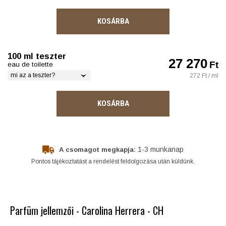
KOSÁRBA
100 ml teszter
27 270
Ft
eau de toilette
mi az a teszter?
272 Ft / ml
KOSÁRBA
1-3 munkanap
A csomagot megkapja:
Pontos tájékoztatást a rendelést feldolgozása után küldünk.
Parfüm jellemzői - Carolina Herrera - CH