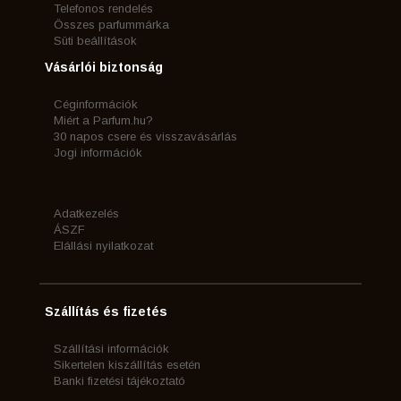
Telefonos rendelés
Összes parfummárka
Süti beállítások
Vásárlói biztonság
Céginformációk
Miért a Parfum.hu?
30 napos csere és visszavásárlás
Jogi információk
Adatkezelés
ÁSZF
Elállási nyilatkozat
Szállítás és fizetés
Szállítási információk
Sikertelen kiszállítás esetén
Banki fizetési tájékoztató