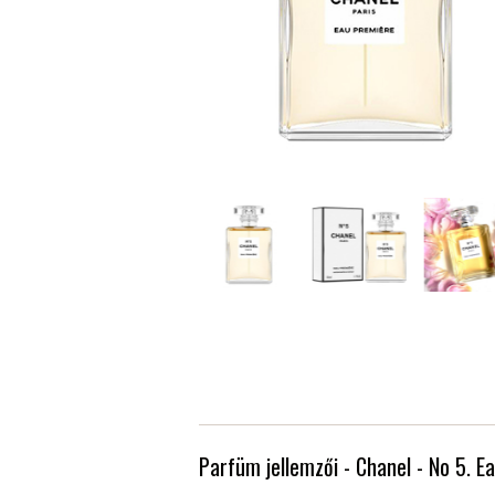
Parfüm jellemzői - Chanel - No 5. E