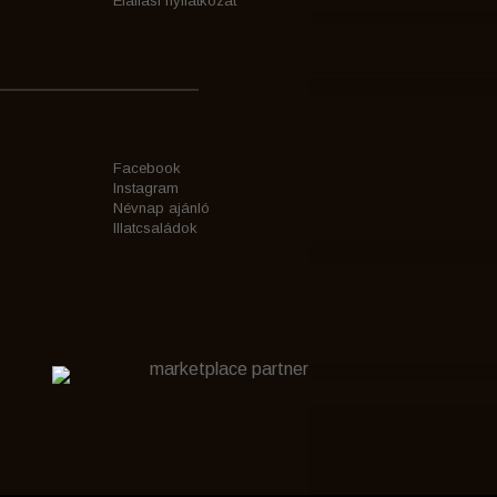
Elállási nyilatkozat
Facebook
Instagram
Névnap ajánló
Illatcsaládok
marketplace partner