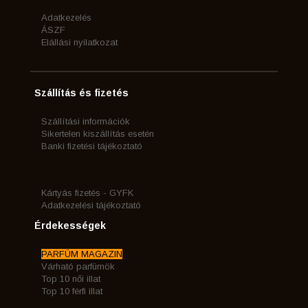
Adatkezelés
ÁSZF
Elállási nyilatkozat
Szállítás és fizetés
Szállítási információk
Sikertelen kiszállítás esetén
Banki fizetési tájékoztató
Kártyás fizetés - GYFK
Adatkezelési tájékoztató
Érdekességek
PARFÜM MAGAZIN
Várható parfümök
Top 10 női illat
Top 10 férfi illat