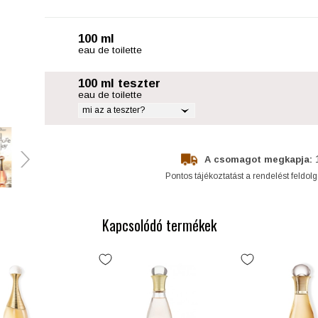
100 ml
eau de toilette
100 ml teszter
eau de toilette
mi az a teszter?
A csomagot megkapja:
Pontos tájékoztatást a rendelést feldol
Kapcsolódó termékek