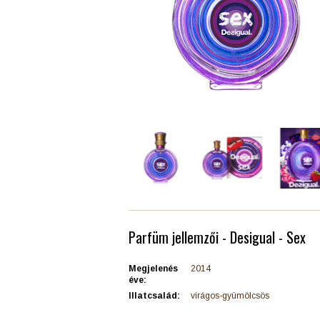
Parfüm jellemzői - Desigual - Sex
Megjelenés
2014
éve:
Illatcsalád:
virágos-gyümölcsös