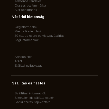
Telefonos rendelés
Összes parfummárka
Süti beállítások
Vásárlói biztonság
Céginformációk
Miért a Parfum.hu?
30 napos csere és visszavásárlás
Jogi információk
Adatkezelés
ÁSZF
Elállási nyilatkozat
Szállítás és fizetés
Szállítási információk
Sikertelen kiszállítás esetén
Banki fizetési tájékoztató