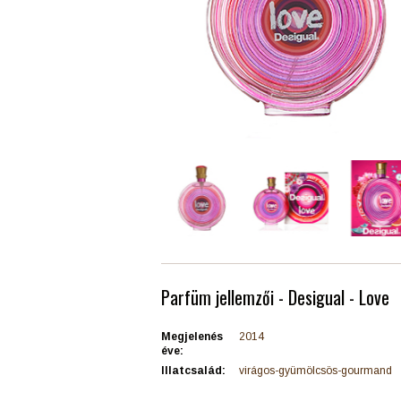
Parfüm jellemzői - Desigual - Love
Megjelenés
2014
éve:
Illatcsalád:
virágos-gyümölcsös-gourmand