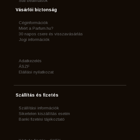
Süti beállítások
Vásárlói biztonság
Céginformációk
Miért a Parfum.hu?
30 napos csere és visszavásárlás
Jogi információk
Adatkezelés
ÁSZF
Elállási nyilatkozat
Szállítás és fizetés
Szállítási információk
Sikertelen kiszállítás esetén
Banki fizetési tájékoztató