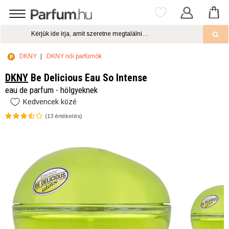
DKNY
DKNY női parfümök
DKNY
Be Delicious Eau So Intense
eau de parfum - hölgyeknek
Kedvencek közé
(
13
értékelés)