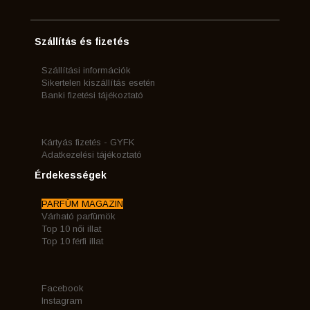
Szállítás és fizetés
Szállítási információk
Sikertelen kiszállítás esetén
Banki fizetési tájékoztató
Kártyás fizetés - GYFK
Adatkezelési tájékoztató
Érdekességek
PARFÜM MAGAZIN
Várható parfümök
Top 10 női illat
Top 10 férfi illat
Facebook
Instagram