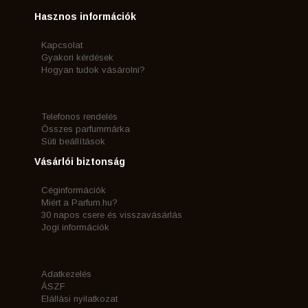
Hasznos információk
Kapcsolat
Gyakori kérdések
Hogyan tudok vásárolni?
Telefonos rendelés
Összes parfummárka
Süti beállítások
Vásárlói biztonság
Céginformációk
Miért a Parfum.hu?
30 napos csere és visszavásárlás
Jogi információk
Adatkezelés
ÁSZF
Elállási nyilatkozat