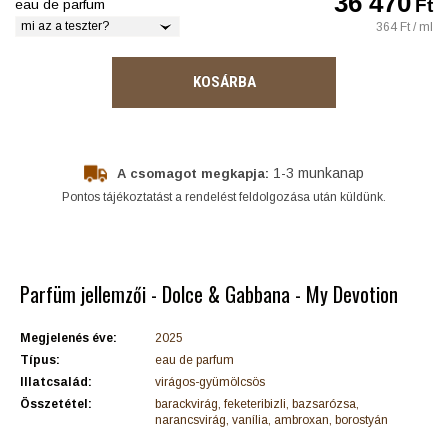
36 470
Ft
eau de parfum
mi az a teszter?
364 Ft / ml
KOSÁRBA
1-3 munkanap
A csomagot megkapja:
Pontos tájékoztatást a rendelést feldolgozása után küldünk.
Parfüm jellemzői - Dolce & Gabbana - My Devotion
Megjelenés éve:
2025
Típus:
eau de parfum
Illatcsalád:
virágos-gyümölcsös
Összetétel:
barackvirág, feketeribizli, bazsarózsa,
narancsvirág, vanília, ambroxan, borostyán