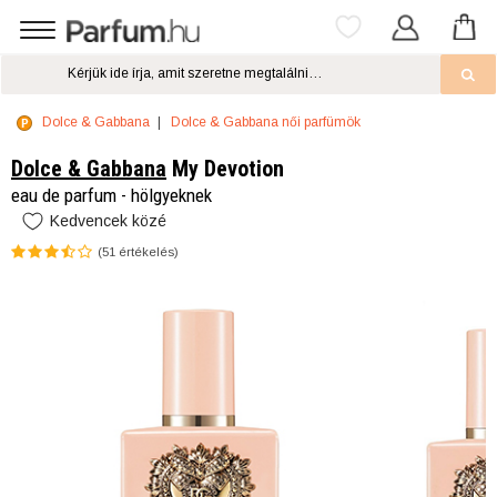
Dolce & Gabbana
Dolce & Gabbana női parfümök
Dolce & Gabbana
My Devotion
eau de parfum - hölgyeknek
Kedvencek közé
(
51
értékelés)