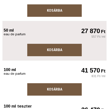
KOSÁRBA
27 870
50 ml
Ft
eau de parfum
557 Ft / ml
KOSÁRBA
41 570
100 ml
Ft
eau de parfum
831 Ft / ml
KOSÁRBA
100 ml teszter