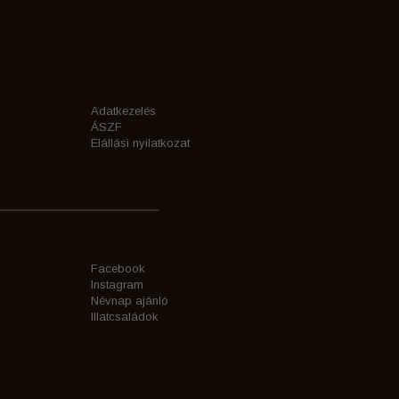
Adatkezelés
ÁSZF
Elállási nyilatkozat
Facebook
Instagram
Névnap ajánló
Illatcsaládok