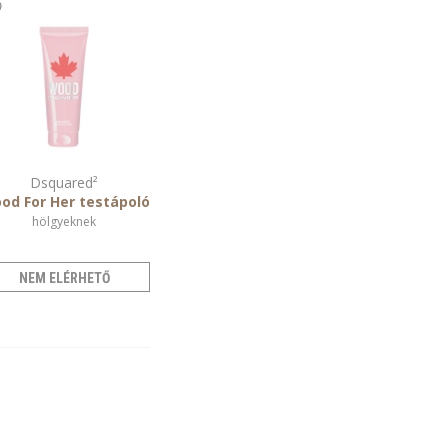
Dsquared²
od For Her testápoló
hölgyeknek
NEM ELÉRHETŐ