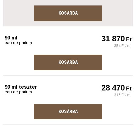
KOSÁRBA
31 870
90 ml
Ft
eau de parfum
354 Ft / ml
KOSÁRBA
28 470
90 ml teszter
Ft
eau de parfum
316 Ft / ml
KOSÁRBA