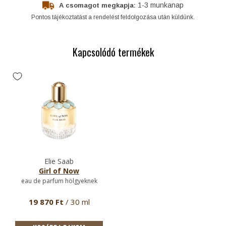
1-3 munkanap
A csomagot megkapja:
Pontos tájékoztatást a rendelést feldolgozása után küldünk.
Kapcsolódó termékek
Elie Saab
Girl of Now
eau de parfum hölgyeknek
19 870 Ft
/ 30 ml