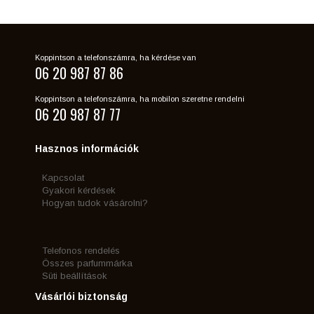
Koppintson a telefonszámra, ha kérdése van
06 20 987 87 86
Koppintson a telefonszámra, ha mobilon szeretne rendelni
06 20 987 87 77
Hasznos információk
Kapcsolat
Gyakori kérdések
Hogyan tudok vásárolni?
Telefonos rendelés
Összes parfummárka
Süti beállítások
Vásárlói biztonság