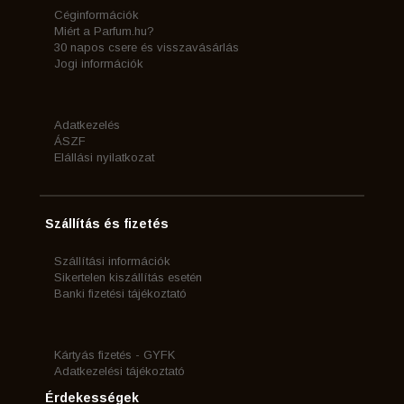
Céginformációk
Miért a Parfum.hu?
30 napos csere és visszavásárlás
Jogi információk
Adatkezelés
ÁSZF
Elállási nyilatkozat
Szállítás és fizetés
Szállítási információk
Sikertelen kiszállítás esetén
Banki fizetési tájékoztató
Kártyás fizetés - GYFK
Adatkezelési tájékoztató
Érdekességek