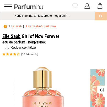
Elie Saab
Elie Saab női parfümök
Elie Saab
Girl of Now Forever
eau de parfum - hölgyeknek
Kedvencek közé
(
12
értékelés)