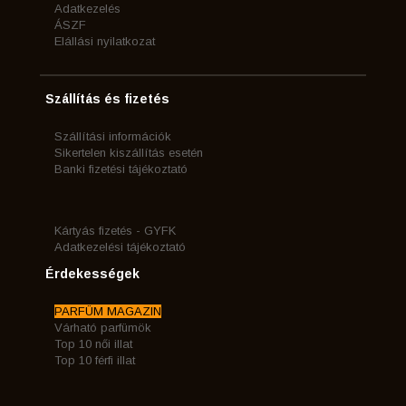
Adatkezelés
ÁSZF
Elállási nyilatkozat
Szállítás és fizetés
Szállítási információk
Sikertelen kiszállítás esetén
Banki fizetési tájékoztató
Kártyás fizetés - GYFK
Adatkezelési tájékoztató
Érdekességek
PARFÜM MAGAZIN
Várható parfümök
Top 10 női illat
Top 10 férfi illat