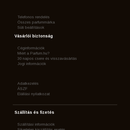
Telefonos rendelés
Összes parfummárka
Süti beállítások
Vásárlói biztonság
Céginformációk
Miért a Parfum.hu?
30 napos csere és visszavásárlás
Jogi információk
Adatkezelés
ÁSZF
Elállási nyilatkozat
Szállítás és fizetés
Szállítási információk
Sikertelen kiszállítás esetén