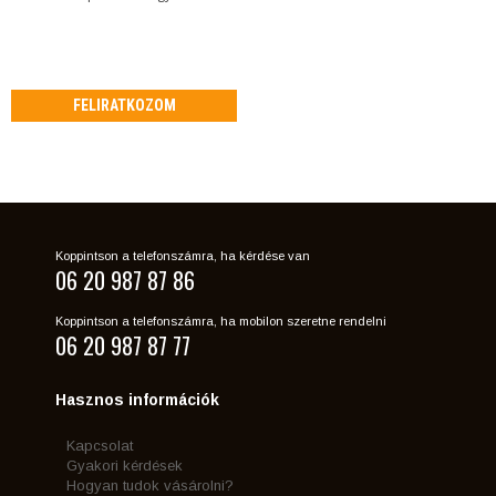
FELIRATKOZOM
Koppintson a telefonszámra, ha kérdése van
06 20 987 87 86
Koppintson a telefonszámra, ha mobilon szeretne rendelni
06 20 987 87 77
Hasznos információk
Kapcsolat
Gyakori kérdések
Hogyan tudok vásárolni?