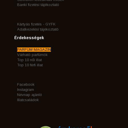
Banki fizetési tájékoztató
Kártyás fizetés - GYFK
Adatkezelési tájékoztató
Érdekességek
PARFÜM MAGAZIN
Várható parfümök
Top 10 női illat
Top 10 férfi illat
Facebook
Instagram
Névnap ajánló
Illatcsaládok