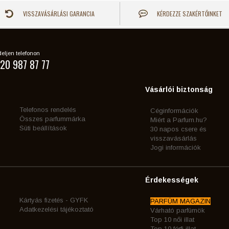
VISSZAVÁSÁRLÁSI GARANCIA
KÉRDEZZE SZAKÉRTŐINKET
eljen telefonon
20 987 87 77
Vásárlói biztonság
Telefonos rendelés
Céginformációk
Összes parfummárka
Miért a Parfum.hu?
Süti beállítások
30 napos csere és
visszavásárlás
Jogi információk
Érdekességek
Kártyás fizetés - GYFK
PARFÜM MAGAZIN
Adatkezelési tájékoztató
Várható parfümök
Top 10 női illat
Top 10 férfi illat