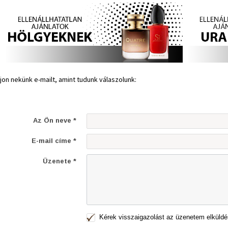
rjon nekünk e-mailt, amint tudunk válaszolunk:
Az Ön neve *
E-mail címe *
Üzenete *
Kérek visszaigazolást az üzenetem elküldé