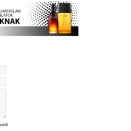
séről