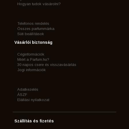
Hogyan tudok vásárolni?
Telefonos rendelés
Összes parfummárka
Süti beállítások
Vásárlói biztonság
Céginformációk
Miért a Parfum.hu?
30 napos csere és visszavásárlás
Jogi információk
Adatkezelés
ÁSZF
Elállási nyilatkozat
Szállítás és fizetés