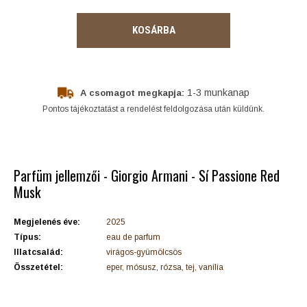
KOSÁRBA
1-3 munkanap
A csomagot megkapja:
Pontos tájékoztatást a rendelést feldolgozása után küldünk.
Parfüm jellemzői - Giorgio Armani - Sí Passione Red
Musk
Megjelenés éve:
2025
Típus:
eau de parfum
Illatcsalád:
virágos-gyümölcsös
Összetétel:
eper, mósusz, rózsa, tej, vanília