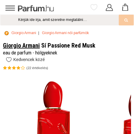
Giorgio Armani
Giorgio Armani női parfümök
Giorgio Armani
Sí Passione Red Musk
eau de parfum - hölgyeknek
Kedvencek közé
(
22
értékelés)