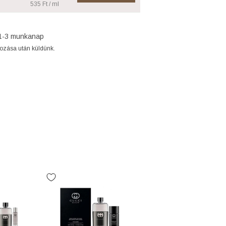
535 Ft / ml
1-3 munkanap
gozása után küldünk.