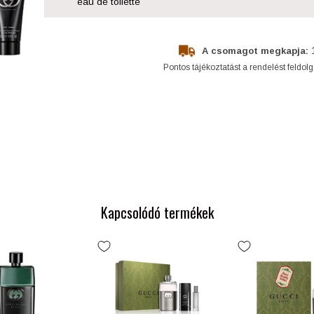
eau de toilette
A csomagot megkapja:
Pontos tájékoztatást a rendelést feldol
Kapcsolódó termékek