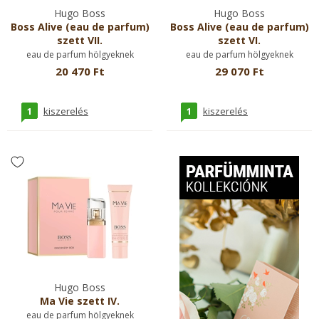
Hugo Boss
Hugo Boss
Boss Alive (eau de parfum)
Boss Alive (eau de parfum)
szett VII.
szett VI.
eau de parfum hölgyeknek
eau de parfum hölgyeknek
20 470 Ft
29 070 Ft
1
1
kiszerelés
kiszerelés
Hugo Boss
Ma Vie szett IV.
eau de parfum hölgyeknek