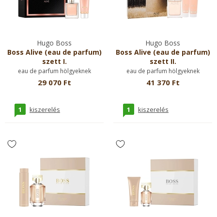
Hugo Boss
Hugo Boss
Boss Alive (eau de parfum)
Boss Alive (eau de parfum)
szett I.
szett II.
eau de parfum hölgyeknek
eau de parfum hölgyeknek
29 070 Ft
41 370 Ft
1
1
kiszerelés
kiszerelés