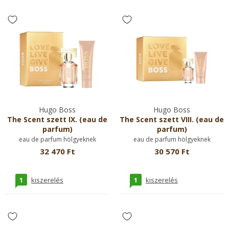
Hugo Boss
Hugo Boss
The Scent szett IX. (eau de
The Scent szett VIII. (eau de
parfum)
parfum)
eau de parfum hölgyeknek
eau de parfum hölgyeknek
32 470 Ft
30 570 Ft
1
1
kiszerelés
kiszerelés