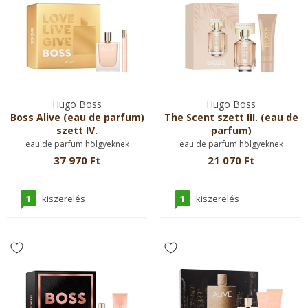
Hugo Boss
Hugo Boss
Boss Alive (eau de parfum)
The Scent szett III. (eau de
szett IV.
parfum)
eau de parfum hölgyeknek
eau de parfum hölgyeknek
37 970 Ft
21 070 Ft
1
1
kiszerelés
kiszerelés