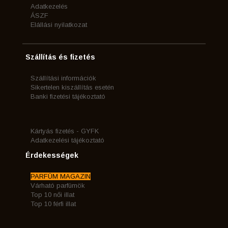
Adatkezelés
ÁSZF
Elállási nyilatkozat
Szállítás és fizetés
Szállítási információk
Sikertelen kiszállítás esetén
Banki fizetési tájékoztató
Kártyás fizetés - GYFK
Adatkezelési tájékoztató
Érdekességek
PARFÜM MAGAZIN
Várható parfümök
Top 10 női illat
Top 10 férfi illat