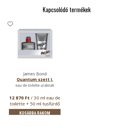
Kapcsolódó termékek
James Bond
Quantum szett I.
eau de toilette uraknak
12 870 Ft
/ 30 ml eau de
toilette + 50 ml tusfürdő
KOSÁRBA RAKOM