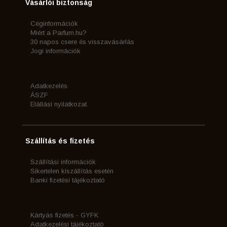
Vásárlói biztonság
Céginformációk
Miért a Parfum.hu?
30 napos csere és visszavásárlás
Jogi információk
Adatkezelés
ÁSZF
Elállási nyilatkozat
Szállítás és fizetés
Szállítási információk
Sikertelen kiszállítás esetén
Banki fizetési tájékoztató
Kártyás fizetés - GYFK
Adatkezelési tájékoztató