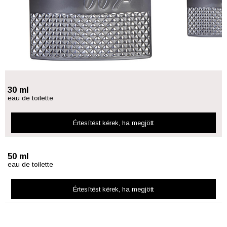
30 ml
eau de toilette
Értesítést kérek
, ha megjött
50 ml
eau de toilette
Értesítést kérek
, ha megjött