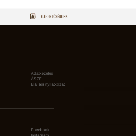
ELÉRHETŐSÉGEINK
Adatkezelés
ÁSZF
Elállási nyilatkozat
Facebook
Instagram