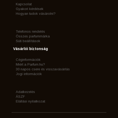
Kapcsolat
Gyakori kérdések
Hogyan tudok vásárolni?
Telefonos rendelés
Összes parfummárka
Süti beállítások
Vásárlói biztonság
Céginformációk
Miért a Parfum.hu?
30 napos csere és visszavásárlás
Jogi információk
Adatkezelés
ÁSZF
Elállási nyilatkozat