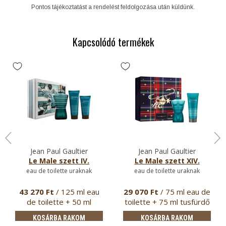
Pontos tájékoztatást a rendelést feldolgozása után küldünk.
Kapcsolódó termékek
Jean Paul Gaultier
Jean Paul Gaultier
Le Male szett IV.
Le Male szett XIV.
eau de toilette uraknak
eau de toilette uraknak
43 270 Ft
/ 125 ml eau
29 070 Ft
/ 75 ml eau de
de toilette + 50 ml
toilette + 75 ml tusfürdő
tusfürd…
KOSÁRBA RAKOM
KOSÁRBA RAKOM