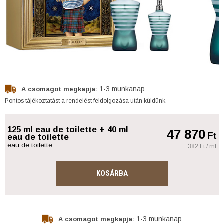
1-3 munkanap
A csomagot megkapja:
Pontos tájékoztatást a rendelést feldolgozása után küldünk.
125 ml eau de toilette + 40 ml
47 870
Ft
eau de toilette
eau de toilette
382 Ft / ml
KOSÁRBA
1-3 munkanap
A csomagot megkapja: