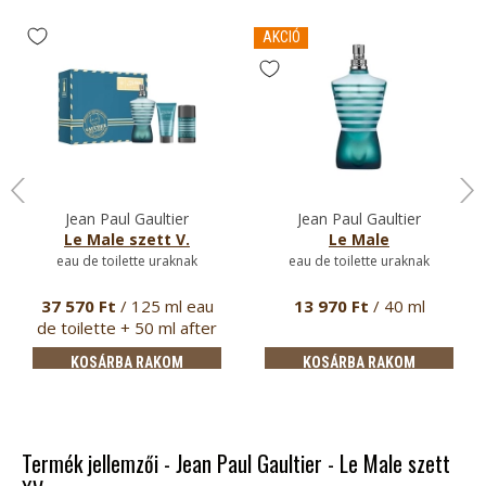
AKCIÓ
Jean Paul Gaultier
Jean Paul Gaultier
Le Male szett V.
Le Male
eau de toilette uraknak
eau de toilette uraknak
37 570 Ft
/ 125 ml eau
13 970 Ft
/ 40 ml
de toilette + 50 ml after
s…
KOSÁRBA RAKOM
KOSÁRBA RAKOM
Termék jellemzői - Jean Paul Gaultier - Le Male szett