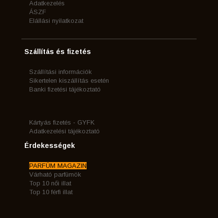
Adatkezelés
ÁSZF
Elállási nyilatkozat
Szállítás és fizetés
Szállítási információk
Sikertelen kiszállítás esetén
Banki fizetési tájékoztató
Kártyás fizetés - GYFK
Adatkezelési tájékoztató
Érdekességek
PARFÜM MAGAZIN
Várható parfümök
Top 10 női illat
Top 10 férfi illat