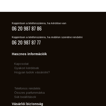
Koppintson a telefonszámra, ha kérdése van
06 20 987 87 86
Koppintson a telefonszámra, ha mobilon szeretne rendelni
06 20 987 87 77
Hasznos információk
Kapcsolat
Gyakori kérdések
Hogyan tudok vásárolni?
Telefonos rendelés
Összes parfummárka
Süti beállítások
Vásárlói biztonság