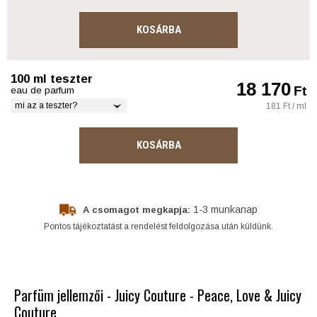
KOSÁRBA
100 ml teszter
18 170
Ft
eau de parfum
mi az a teszter?
181 Ft / ml
KOSÁRBA
1-3 munkanap
A csomagot megkapja:
Pontos tájékoztatást a rendelést feldolgozása után küldünk.
Parfüm jellemzői - Juicy Couture - Peace, Love & Juicy
Couture