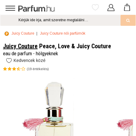
Juicy Couture
Juicy Couture női parfümök
Juicy Couture
Peace, Love & Juicy Couture
eau de parfum - hölgyeknek
Kedvencek közé
(
19
értékelés)