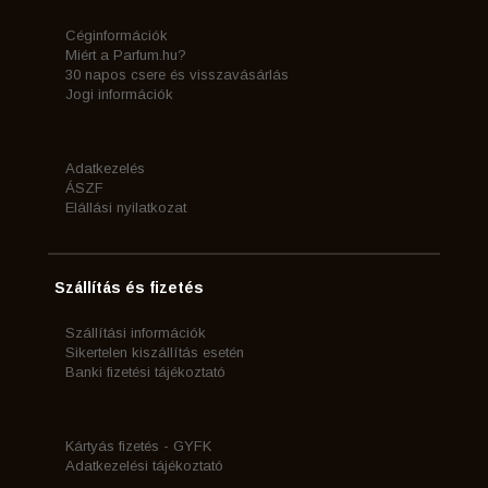
Céginformációk
Miért a Parfum.hu?
30 napos csere és visszavásárlás
Jogi információk
Adatkezelés
ÁSZF
Elállási nyilatkozat
Szállítás és fizetés
Szállítási információk
Sikertelen kiszállítás esetén
Banki fizetési tájékoztató
Kártyás fizetés - GYFK
Adatkezelési tájékoztató