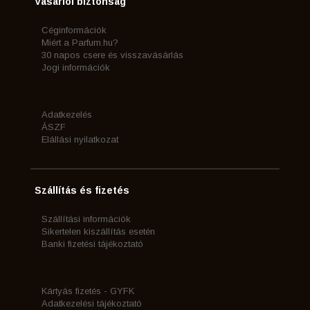
Vásárlói biztonság
Céginformációk
Miért a Parfum.hu?
30 napos csere és visszavásárlás
Jogi információk
Adatkezelés
ÁSZF
Elállási nyilatkozat
Szállítás és fizetés
Szállítási információk
Sikertelen kiszállítás esetén
Banki fizetési tájékoztató
Kártyás fizetés - GYFK
Adatkezelési tájékoztató