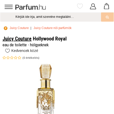
Juicy Couture
Juicy Couture női parfümök
Juicy Couture
Hollywood Royal
eau de toilette - hölgyeknek
Kedvencek közé
(
0
értékelés)