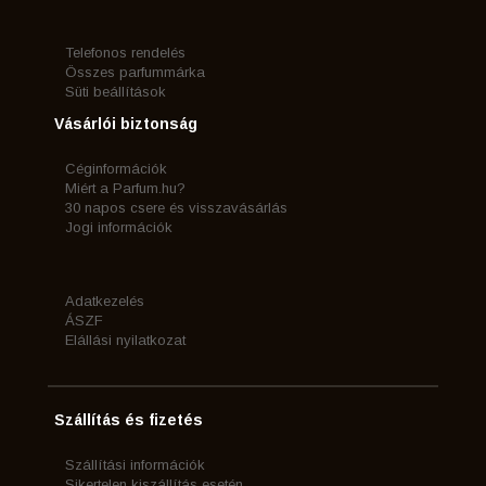
Telefonos rendelés
Összes parfummárka
Süti beállítások
Vásárlói biztonság
Céginformációk
Miért a Parfum.hu?
30 napos csere és visszavásárlás
Jogi információk
Adatkezelés
ÁSZF
Elállási nyilatkozat
Szállítás és fizetés
Szállítási információk
Sikertelen kiszállítás esetén