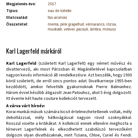
Megjelenés éve:
2017
Típus:
eau de toilette
Illatcsalád:
fás-aromás
Összetétel:
menta, pink grapefruit, vérnarancs, rózsa,
muskátli, vetiver, pacsuli, ámbra, mósusz
Karl Lagerfeld márkáról
Karl Lagerfeld
(született Karl Lagerfelt) egy német művész és
divattervező, aki most Párizsban él. Magánéletével kapcsolatban
nagyon kevés információ áll rendelkezésre. Azt beszélik, hogy 1930
körül született, de erről sincs pontos adat. Divatkarrierje 1955-ben
kezdődött, amikor felvették gyakornoknak Pierre Balmanhez.
Három évvel később átigazolt Jean Patouhoz, ahol 5 évig dolgozott.
Itt évente két haute couture kollekciót tervezett.
A várva várt hírnév:
Korai munkái mások számára kicsit értelmezhetetlenek voltak, mély
dekoltázzsal, mély hátkivágással nagyon rövid szoknyákkal.
Rosszul viselte a kritikákat. A kollekció ennek ellenére meghozta a
hírnevet Lagerfelnek és elkezdhetett szabdúszó tervezőként
dolgozni olyan divatházaknak, mint Tiziana, Chloe, Curiel és Fendi.