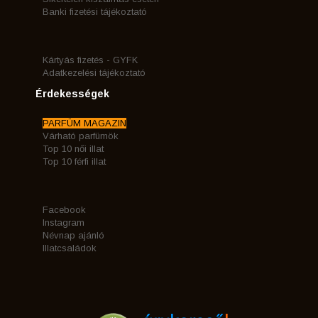
Banki fizetési tájékoztató
Kártyás fizetés - GYFK
Adatkezelési tájékoztató
Érdekességek
PARFÜM MAGAZIN
Várható parfümök
Top 10 női illat
Top 10 férfi illat
Facebook
Instagram
Névnap ajánló
Illatcsaládok