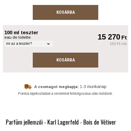
KOSÁRBA
100 ml teszter
15 270
Ft
eau de toilette
mi az a teszter?
152 Ft / ml
KOSÁRBA
1-3 munkanap
A csomagot megkapja:
Pontos tájékoztatást a rendelést feldolgozása után küldünk.
Parfüm jellemzői - Karl Lagerfeld - Bois de Vétiver