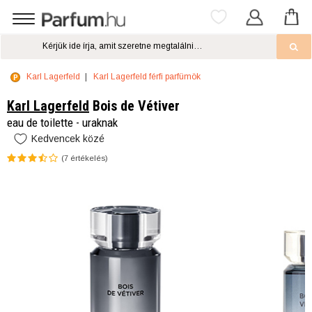
Karl Lagerfeld
Karl Lagerfeld férfi parfümök
Karl Lagerfeld
Bois de Vétiver
eau de toilette - uraknak
Kedvencek közé
(
7
értékelés)