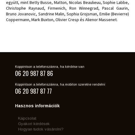
együtt, mint Betty Busse, Matton, Nicolas Beaulieuu, Sophie Labbe,
Christophe Raynaud, Firmenich, Ron Winnegrad, Pascal Gaurin,
Bruno Jovanovic, Sandrine Malin, Sophia Grojsman, Emilie (Bevierre)
Coppermann, Mark Buxton, Olivier Cresp és Alienor Massenet.
Koppintson a telefonszámra, ha kérdése van
06 20 987 87 86
Koppintson a telefonszámra, ha mobilon szeretne rendelni
06 20 987 87 77
Hasznos információk
Kapcsolat
Gyakori kérdések
Hogyan tudok vásárolni?