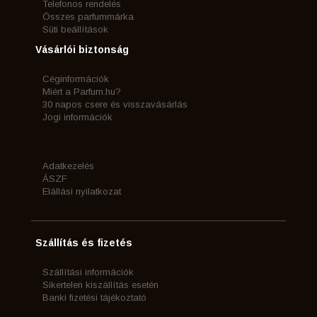
Telefonos rendelés
Összes parfummárka
Süti beállítások
Vásárlói biztonság
Céginformációk
Miért a Parfum.hu?
30 napos csere és visszavásárlás
Jogi információk
Adatkezelés
ÁSZF
Elállási nyilatkozat
Szállítás és fizetés
Szállítási információk
Sikertelen kiszállítás esetén
Banki fizetési tájékoztató