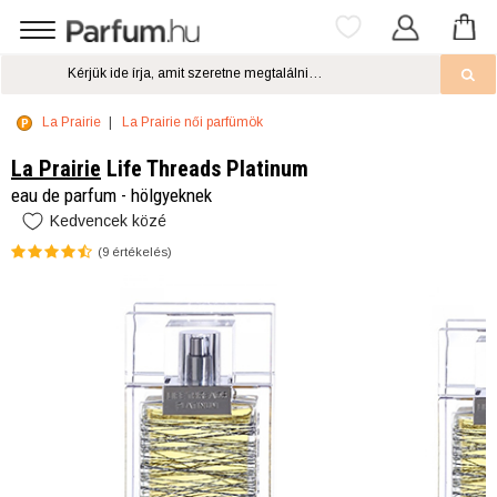
La Prairie
La Prairie női parfümök
La Prairie
Life Threads Platinum
eau de parfum - hölgyeknek
Kedvencek közé
(
9
értékelés)