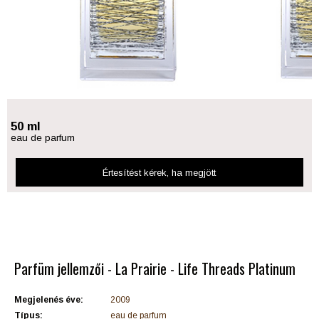
50 ml
eau de parfum
Értesítést kérek
, ha megjött
Parfüm jellemzői - La Prairie - Life Threads Platinum
Megjelenés éve:
2009
Típus:
eau de parfum