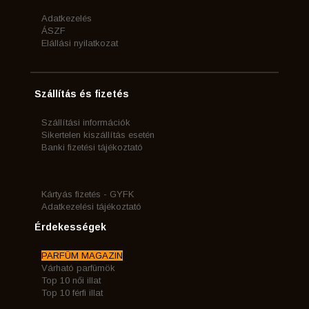
Adatkezelés
ÁSZF
Elállási nyilatkozat
Szállítás és fizetés
Szállítási információk
Sikertelen kiszállítás esetén
Banki fizetési tájékoztató
Kártyás fizetés - GYFK
Adatkezelési tájékoztató
Érdekességek
PARFÜM MAGAZIN
Várható parfümök
Top 10 női illat
Top 10 férfi illat