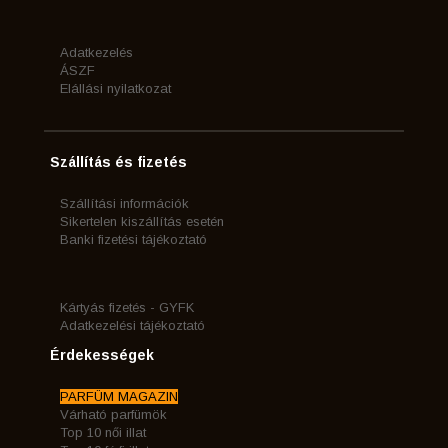
Adatkezelés
ÁSZF
Elállási nyilatkozat
Szállítás és fizetés
Szállítási információk
Sikertelen kiszállítás esetén
Banki fizetési tájékoztató
Kártyás fizetés - GYFK
Adatkezelési tájékoztató
Érdekességek
PARFÜM MAGAZIN
Várható parfümök
Top 10 női illat