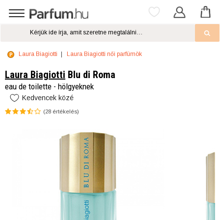
Laura Biagiotti
Laura Biagiotti női parfümök
Laura Biagiotti
Blu di Roma
eau de toilette - hölgyeknek
Kedvencek közé
(
28
értékelés)