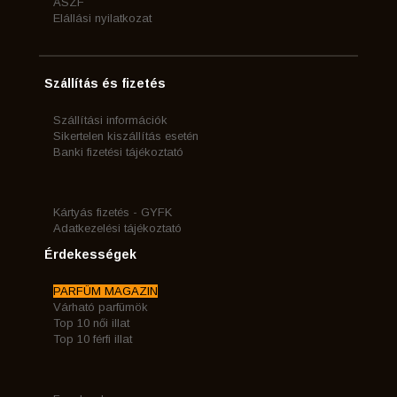
ÁSZF
Elállási nyilatkozat
Szállítás és fizetés
Szállítási információk
Sikertelen kiszállítás esetén
Banki fizetési tájékoztató
Kártyás fizetés - GYFK
Adatkezelési tájékoztató
Érdekességek
PARFÜM MAGAZIN
Várható parfümök
Top 10 női illat
Top 10 férfi illat