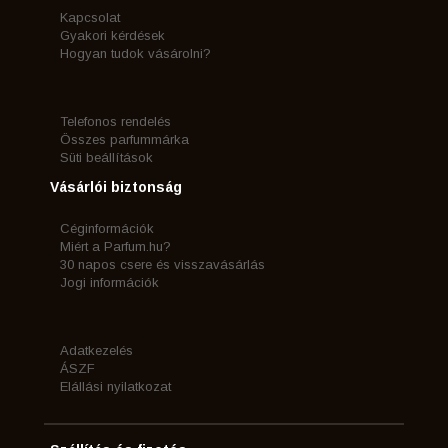
Kapcsolat
Gyakori kérdések
Hogyan tudok vásárolni?
Telefonos rendelés
Összes parfummárka
Süti beállítások
Vásárlói biztonság
Céginformációk
Miért a Parfum.hu?
30 napos csere és visszavásárlás
Jogi információk
Adatkezelés
ÁSZF
Elállási nyilatkozat