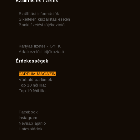
Szállítás és fizetés
Szállítási információk
Sikertelen kiszállítás esetén
Banki fizetési tájékoztató
Kártyás fizetés - GYFK
Adatkezelési tájékoztató
Érdekességek
PARFÜM MAGAZIN
Várható parfümök
Top 10 női illat
Top 10 férfi illat
Facebook
Instagram
Névnap ajánló
Illatcsaládok