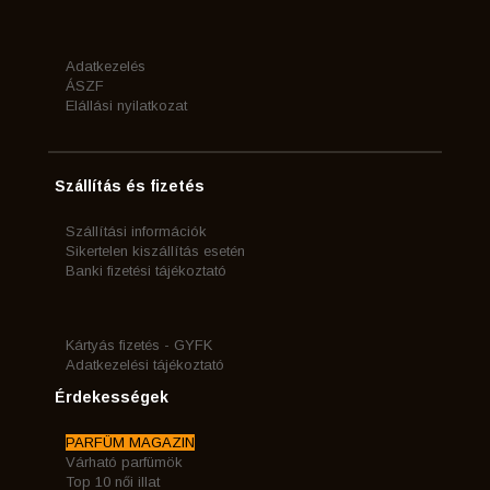
Adatkezelés
ÁSZF
Elállási nyilatkozat
Szállítás és fizetés
Szállítási információk
Sikertelen kiszállítás esetén
Banki fizetési tájékoztató
Kártyás fizetés - GYFK
Adatkezelési tájékoztató
Érdekességek
PARFÜM MAGAZIN
Várható parfümök
Top 10 női illat