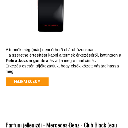
A termék még (már) nem érhető el áruházunkban.
Ha szeretne értesítést kapni a termék érkezéséről, kattintson a
Feliratkozom gombra
és adja meg e-mail címét.
Érkezés esetén tájékoztatjuk, hogy elsők között vásárolhassa
meg.
FELIRATKOZOM
Parfüm jellemzői - Mercedes-Benz - Club Black (eau