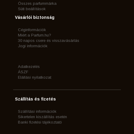
Összes parfummárka
Süti beállítások
Vásárlói biztonság
Céginformációk
Miért a Parfum.hu?
30 napos csere és visszavásárlás
Jogi információk
Adatkezelés
ÁSZF
Elállási nyilatkozat
Szállítás és fizetés
Szállítási információk
Sikertelen kiszállítás esetén
Banki fizetési tájékoztató