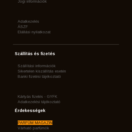
Jogi információk
Adatkezelés
ÁSZF
Elállási nyilatkozat
Szállítás és fizetés
Szállítási információk
Sikertelen kiszállítás esetén
Banki fizetési tájékoztató
Kártyás fizetés - GYFK
Adatkezelési tájékoztató
Érdekességek
PARFÜM MAGAZIN
Várható parfümök