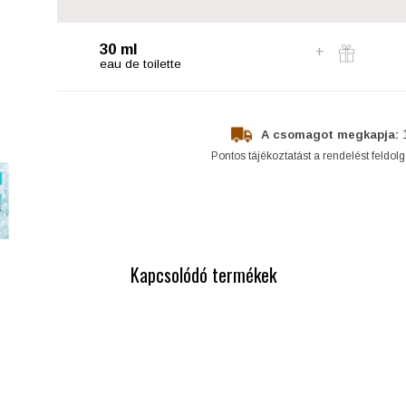
30 ml
eau de toilette
A csomagot megkapja:
Pontos tájékoztatást a rendelést feldol
Kapcsolódó termékek