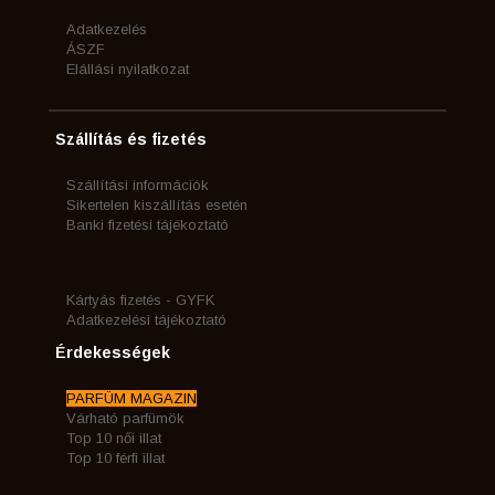
Adatkezelés
ÁSZF
Elállási nyilatkozat
Szállítás és fizetés
Szállítási információk
Sikertelen kiszállítás esetén
Banki fizetési tájékoztató
Kártyás fizetés - GYFK
Adatkezelési tájékoztató
Érdekességek
PARFÜM MAGAZIN
Várható parfümök
Top 10 női illat
Top 10 férfi illat